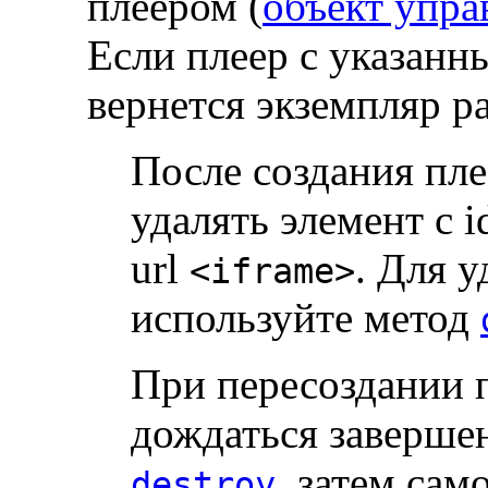
плеером (
объект упра
Если плеер с указанны
вернется экземпляр ра
После создания пле
удалять элемент с 
url
. Для у
<iframe>
используйте метод
При пересоздании 
дождаться заверше
, затем сам
destroy